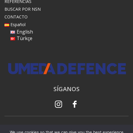
REFERENCIAS
BUSCAR POR NSN
CONTACTO
Español
English
Türkçe
SÍGANOS
© 2023 Reservados todos los derechos. |
Politica de
We use cookies so that we can give you the best experience