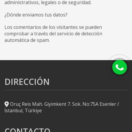
administrativos, legales o de seguridad.
¿Dónde enviamos tus datos?
Los comentarios de los visitantes se pueden
comprobar a través del servicio de detección
automática de spam.
DIRECCIÓN
Oruç Reis Mah. Giyimkent 7. Sok. No:75A Esenler /
İstanbul, Türkiye
CONTACTO