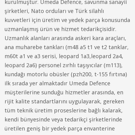
kurulmuştur. Umeda Defence, savunma sanayii
şirketleri, Nato orduları ve Türk silahlı
kuvvetleri için üretim ve yedek parça konusunda
uzmanlaşmış ürün ve hizmet tedarikçisidir.
Uzmanlık alanları arasında askeri kara araçları,
ana muharebe tankları (m48 a5 t1 ve t2 tanklar,
m60t a1 ve a3 serisi, leopard 1a3,leopard 2a4,
leopard 2a6) personel zırhlı taşıyıcılar (m113),
kundağı motorlu obüsler (pzh200, t-155 fırtına)
ilk sırada yer almaktadır Umeda Defence
müşterilerine sunduğu hizmetler arasında, en
rijit kalite standartlarını uygulayarak, gereken
tüm teknik üretim proseslerine bağlı kalarak,
kendi bünyesinde veya tedarikçi şirketlerinde
üretilen geniş bir yedek parça envanterine